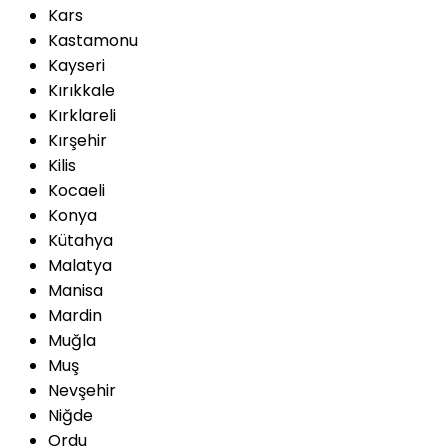
Kars
Kastamonu
Kayseri
Kırıkkale
Kırklareli
Kırşehir
Kilis
Kocaeli
Konya
Kütahya
Malatya
Manisa
Mardin
Muğla
Muş
Nevşehir
Niğde
Ordu