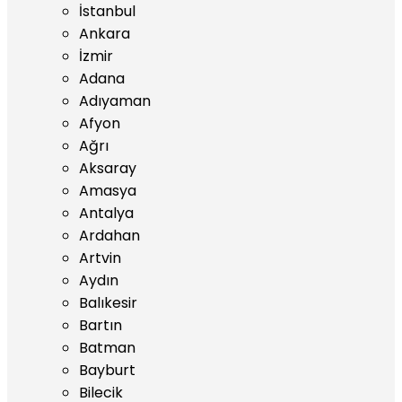
İstanbul
Ankara
İzmir
Adana
Adıyaman
Afyon
Ağrı
Aksaray
Amasya
Antalya
Ardahan
Artvin
Aydın
Balıkesir
Bartın
Batman
Bayburt
Bilecik