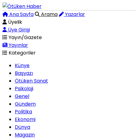
Ana Sayfa
Arama
Yazarlar
Üyelik
Üye Girişi
Yayın/Gazete
Yayınlar
Kategoriler
Künye
Başyazı
Ötüken Sanat
Psikoloji
Genel
Gündem
Politika
Ekonomi
Dünya
Magazin