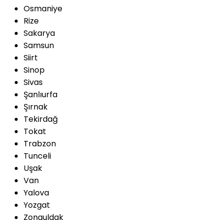
Osmaniye
Rize
Sakarya
Samsun
Siirt
Sinop
Sivas
Şanlıurfa
Şırnak
Tekirdağ
Tokat
Trabzon
Tunceli
Uşak
Van
Yalova
Yozgat
Zonguldak