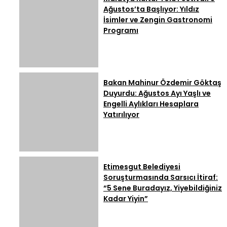
Yükseliyor
Ağustos’ta Başlıyor: Yıldız
İsimler ve Zengin Gastronomi
Programı
Bakan Mahinur Özdemir Göktaş
Duyurdu: Ağustos Ayı Yaşlı ve
Engelli Aylıkları Hesaplara
Yatırılıyor
Etimesgut Belediyesi
Soruşturmasında Sarsıcı İtiraf:
“5 Sene Buradayız, Yiyebildiğiniz
Kadar Yiyin”