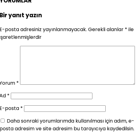
YORUMLAR
Bir yanıt yazın
E-posta adresiniz yayınlanmayacak.
Gerekli alanlar
*
ile
işaretlenmişlerdir
Yorum
*
Ad
*
E-posta
*
Daha sonraki yorumlarımda kullanılması için adım, e-
posta adresim ve site adresim bu tarayıcıya kaydedilsin.