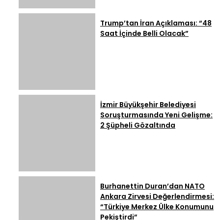
Trump’tan İran Açıklaması: “48
Saat İçinde Belli Olacak”
İzmir Büyükşehir Belediyesi
Soruşturmasında Yeni Gelişme:
2 Şüpheli Gözaltında
Burhanettin Duran’dan NATO
Ankara Zirvesi Değerlendirmesi:
“Türkiye Merkez Ülke Konumunu
Pekiştirdi”