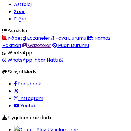
Astroloji
Spor
Diğer
Servisler
Nöbetçi Eczaneler
Hava Durumu
Namaz
Vakitleri
Gazeteler
Puan Durumu
WhatsApp
WhatsApp İhbar Hattı
Sosyal Medya
Facebook
Instagram
Youtube
Uygulamamızı İndir