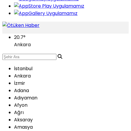
20.7
°
Ankara
İstanbul
Ankara
İzmir
Adana
Adıyaman
Afyon
Ağrı
Aksaray
Amasya