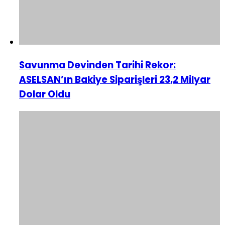
Savunma Devinden Tarihi Rekor:
ASELSAN’ın Bakiye Siparişleri 23,2 Milyar
Dolar Oldu