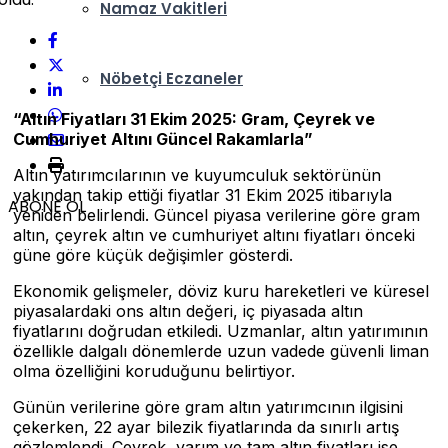
Namaz Vakitleri
Nöbetçi Eczaneler
“Altın Fiyatları 31 Ekim 2025: Gram, Çeyrek ve
Cumhuriyet Altını Güncel Rakamlarla”
Altın yatırımcılarının ve kuyumculuk sektörünün
yakından takip ettiği fiyatlar 31 Ekim 2025 itibarıyla
ABONE OL
yeniden belirlendi. Güncel piyasa verilerine göre gram
altın, çeyrek altın ve cumhuriyet altını fiyatları önceki
güne göre küçük değişimler gösterdi.
Ekonomik gelişmeler, döviz kuru hareketleri ve küresel
piyasalardaki ons altın değeri, iç piyasada altın
fiyatlarını doğrudan etkiledi. Uzmanlar, altın yatırımının
özellikle dalgalı dönemlerde uzun vadede güvenli liman
olma özelliğini koruduğunu belirtiyor.
Günün verilerine göre gram altın yatırımcının ilgisini
çekerken, 22 ayar bilezik fiyatlarında da sınırlı artış
gözlemlendi. Çeyrek, yarım ve tam altın fiyatları ise