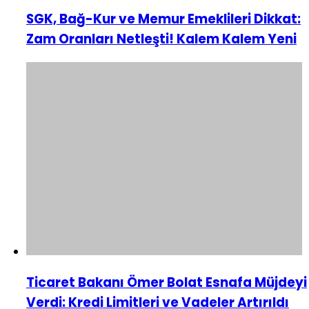
SGK, Bağ-Kur ve Memur Emeklileri Dikkat:
Zam Oranları Netleşti! Kalem Kalem Yeni
Ticaret Bakanı Ömer Bolat Esnafa Müjdeyi
Verdi: Kredi Limitleri ve Vadeler Artırıldı