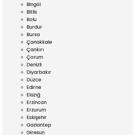
Bingöl
Bitlis
Bolu
Burdur
Bursa
Çanakkale
Çankırı
Çorum
Denizli
Diyarbakır
Düzce
Edirne
Elazığ
Erzincan
Erzurum
Eskişehir
Gaziantep
Giresun