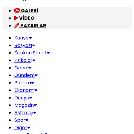
GALERİ
VİDEO
YAZARLAR
Künye
Başyazı
Ötüken Sanat
Psikoloji
Genel
Gündem
Politika
Ekonomi
Dünya
Magazin
Astroloji
Spor
Diğer