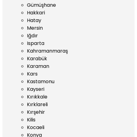
Gümüşhane
Hakkari
Hatay
Mersin
Iğdır
Isparta
Kahramanmaraş
Karabük
Karaman
Kars
Kastamonu
Kayseri
Kırıkkale
Kırklareli
Kırşehir
Kilis
Kocaeli
Konya