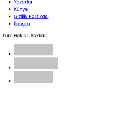
Yazarlar
Künye
Gizlilik Politikası
İletişim
Tüm Hakları Saklıdır.