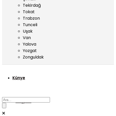
Tekirdağ
Tokat
Trabzon
Tunceli
Uşak
Van
Yalova
Yozgat
Zonguldak
Künye
Başyazı