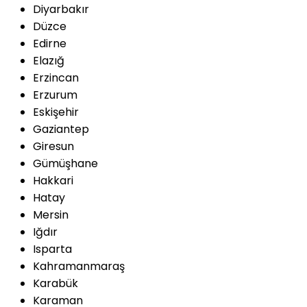
Diyarbakır
Düzce
Edirne
Elazığ
Erzincan
Erzurum
Eskişehir
Gaziantep
Giresun
Gümüşhane
Hakkari
Hatay
Mersin
Iğdır
Isparta
Kahramanmaraş
Karabük
Karaman