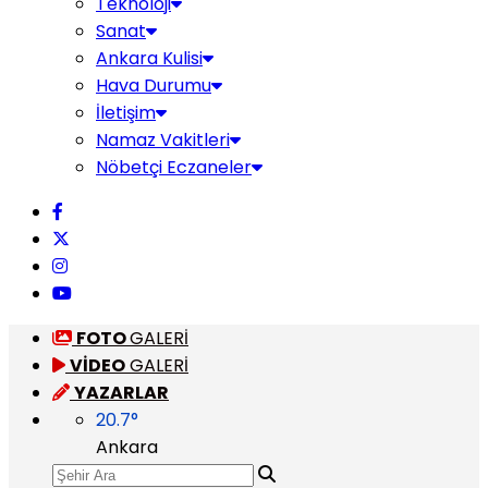
Teknoloji
Sanat
Ankara Kulisi
Hava Durumu
İletişim
Namaz Vakitleri
Nöbetçi Eczaneler
FOTO
GALERİ
VİDEO
GALERİ
YAZARLAR
20.7
°
Ankara