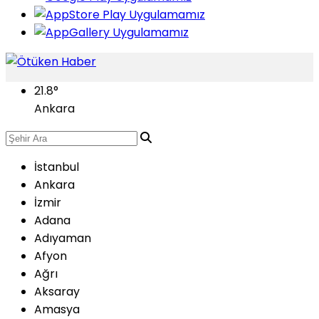
21.8
°
Ankara
İstanbul
Ankara
İzmir
Adana
Adıyaman
Afyon
Ağrı
Aksaray
Amasya