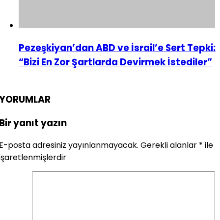
Pezeşkiyan’dan ABD ve İsrail’e Sert Tepki:
“Bizi En Zor Şartlarda Devirmek İstediler”
YORUMLAR
Bir yanıt yazın
E-posta adresiniz yayınlanmayacak.
Gerekli alanlar
*
ile
işaretlenmişlerdir