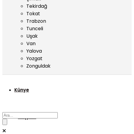
Tekirdağ
Tokat
Trabzon
Tunceli
Uşak
Van
Yalova
Yozgat
Zonguldak
Künye
Başyazı