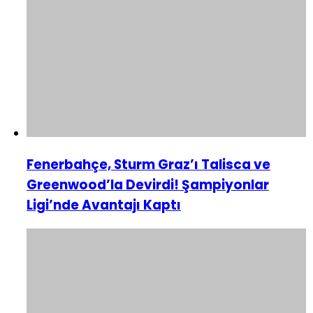
Fenerbahçe, Sturm Graz’ı Talisca ve
Greenwood’la Devirdi! Şampiyonlar
Ligi’nde Avantajı Kaptı