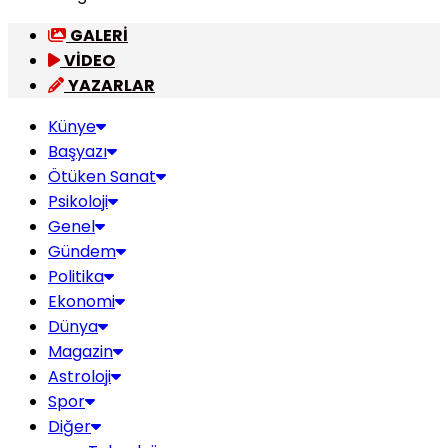
GALERİ
VİDEO
YAZARLAR
Künye
Başyazı
Ötüken Sanat
Psikoloji
Genel
Gündem
Politika
Ekonomi
Dünya
Magazin
Astroloji
Spor
Diğer