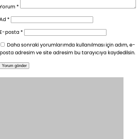
Yorum
*
Ad
*
E-posta
*
Daha sonraki yorumlarımda kullanılması için adım, e-
posta adresim ve site adresim bu tarayıcıya kaydedilsin.