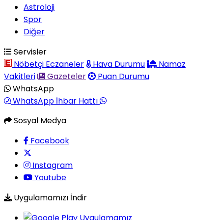
Astroloji
Spor
Diğer
Servisler
Nöbetçi Eczaneler
Hava Durumu
Namaz
Vakitleri
Gazeteler
Puan Durumu
WhatsApp
WhatsApp İhbar Hattı
Sosyal Medya
Facebook
Instagram
Youtube
Uygulamamızı İndir