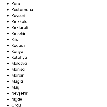
Kars
Kastamonu
Kayseri
Kırıkkale
Kırklareli
Kırşehir
Kilis
Kocaeli
Konya
Kütahya
Malatya
Manisa
Mardin
Muğla
Muş
Nevşehir
Niğde
Ordu