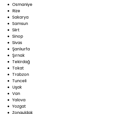
Osmaniye
Rize
Sakarya
Samsun
Siirt
Sinop
Sivas
Şanlıurfa
Şırnak
Tekirdağ
Tokat
Trabzon
Tunceli
Uşak
Van
Yalova
Yozgat
Zonguldak