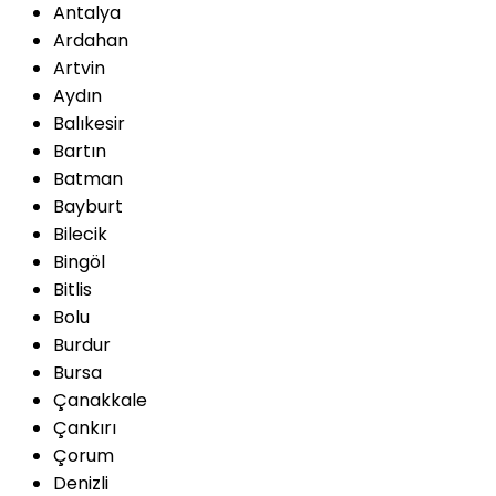
Antalya
Ardahan
Artvin
Aydın
Balıkesir
Bartın
Batman
Bayburt
Bilecik
Bingöl
Bitlis
Bolu
Burdur
Bursa
Çanakkale
Çankırı
Çorum
Denizli