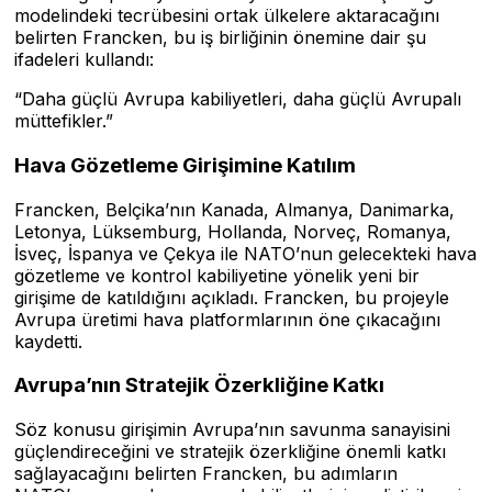
modelindeki tecrübesini ortak ülkelere aktaracağını
belirten Francken, bu iş birliğinin önemine dair şu
ifadeleri kullandı:
“Daha güçlü Avrupa kabiliyetleri, daha güçlü Avrupalı
müttefikler.”
Hava Gözetleme Girişimine Katılım
Francken, Belçika’nın Kanada, Almanya, Danimarka,
Letonya, Lüksemburg, Hollanda, Norveç, Romanya,
İsveç, İspanya ve Çekya ile NATO’nun gelecekteki hava
gözetleme ve kontrol kabiliyetine yönelik yeni bir
girişime de katıldığını açıkladı. Francken, bu projeyle
Avrupa üretimi hava platformlarının öne çıkacağını
kaydetti.
Avrupa’nın Stratejik Özerkliğine Katkı
Söz konusu girişimin Avrupa’nın savunma sanayisini
güçlendireceğini ve stratejik özerkliğine önemli katkı
sağlayacağını belirten Francken, bu adımların