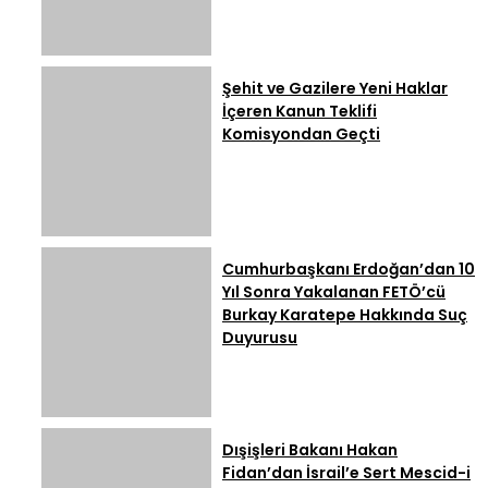
Şehit ve Gazilere Yeni Haklar
İçeren Kanun Teklifi
Komisyondan Geçti
Cumhurbaşkanı Erdoğan’dan 10
Yıl Sonra Yakalanan FETÖ’cü
Burkay Karatepe Hakkında Suç
Duyurusu
Dışişleri Bakanı Hakan
Fidan’dan İsrail’e Sert Mescid-i