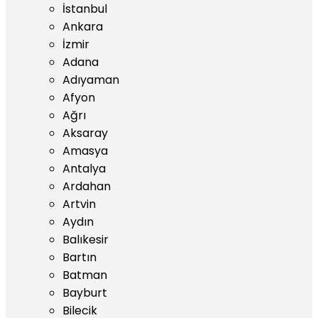
İstanbul
Ankara
İzmir
Adana
Adıyaman
Afyon
Ağrı
Aksaray
Amasya
Antalya
Ardahan
Artvin
Aydın
Balıkesir
Bartın
Batman
Bayburt
Bilecik