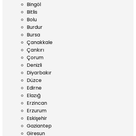
Bingöl
Bitlis
Bolu
Burdur
Bursa
Çanakkale
Çankırı
Çorum
Denizli
Diyarbakır
Düzce
Edirne
Elazığ
Erzincan
Erzurum
Eskişehir
Gaziantep
Giresun