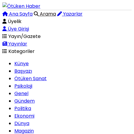
Ana Sayfa
Arama
Yazarlar
Üyelik
Üye Girişi
Yayın/Gazete
Yayınlar
Kategoriler
Künye
Başyazı
Ötüken Sanat
Psikoloji
Genel
Gündem
Politika
Ekonomi
Dünya
Magazin