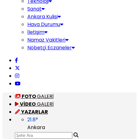
Teknoloji
Sanat
Ankara Kulisi
Hava Durumu
İletişim
Namaz Vakitleri
Nöbetçi Eczaneler
FOTO
GALERİ
VİDEO
GALERİ
YAZARLAR
21.8
°
Ankara