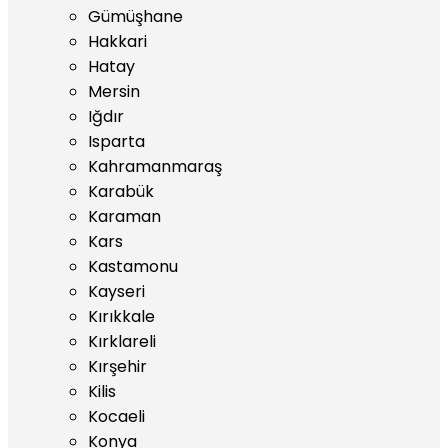
Gümüşhane
Hakkari
Hatay
Mersin
Iğdır
Isparta
Kahramanmaraş
Karabük
Karaman
Kars
Kastamonu
Kayseri
Kırıkkale
Kırklareli
Kırşehir
Kilis
Kocaeli
Konya