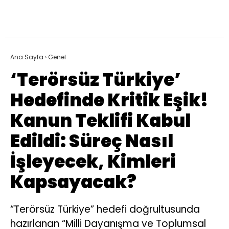
Ana Sayfa
›
Genel
‘Terörsüz Türkiye’
Hedefinde Kritik Eşik!
Kanun Teklifi Kabul
Edildi: Süreç Nasıl
İşleyecek, Kimleri
Kapsayacak?
“Terörsüz Türkiye” hedefi doğrultusunda
hazırlanan “Milli Dayanışma ve Toplumsal