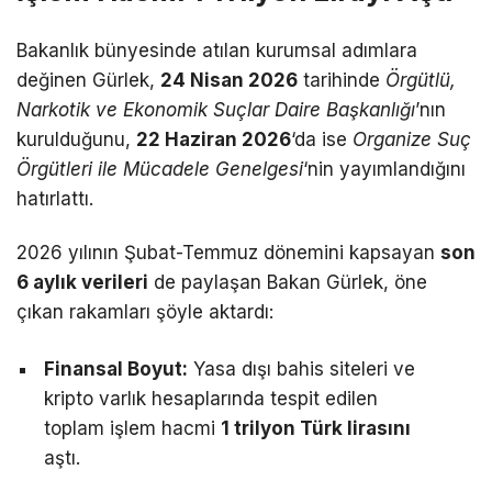
Bakanlık bünyesinde atılan kurumsal adımlara
değinen Gürlek,
24 Nisan 2026
tarihinde
Örgütlü,
Narkotik ve Ekonomik Suçlar Daire Başkanlığı
’nın
kurulduğunu,
22 Haziran 2026
‘da ise
Organize Suç
Örgütleri ile Mücadele Genelgesi
‘nin yayımlandığını
hatırlattı.
2026 yılının Şubat-Temmuz dönemini kapsayan
son
6 aylık verileri
de paylaşan Bakan Gürlek, öne
çıkan rakamları şöyle aktardı:
Finansal Boyut:
Yasa dışı bahis siteleri ve
kripto varlık hesaplarında tespit edilen
toplam işlem hacmi
1 trilyon Türk lirasını
aştı.