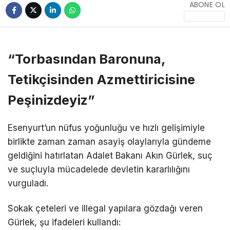
ABONE OL
“Torbasından Baronuna,
Tetikçisinden Azmettiricisine
Peşinizdeyiz”
Esenyurt’un nüfus yoğunluğu ve hızlı gelişimiyle
birlikte zaman zaman asayiş olaylarıyla gündeme
geldiğini hatırlatan Adalet Bakanı Akın Gürlek, suç
ve suçluyla mücadelede devletin kararlılığını
vurguladı.
Sokak çeteleri ve illegal yapılara gözdağı veren
Gürlek, şu ifadeleri kullandı: