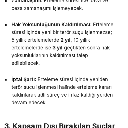
Zamanaşımı:
Erteleme süresince dava ve
ceza zamanaşımı işlemeyecek.
Hak Yoksunluğunun Kaldırılması:
Erteleme
süresi içinde yeni bir terör suçu işlenmezse;
5 yıllık ertelemelerde
2 yıl
, 10 yıllık
ertelemelerde ise
3 yıl
geçtikten sonra hak
yoksunluklarının kaldırılması talep
edilebilecek.
İptal Şartı:
Erteleme süresi içinde yeniden
terör suçu işlenmesi halinde erteleme kararı
kaldırılarak adli süreç ve infaz kaldığı yerden
devam edecek.
3. Kapsam Dışı Bırakılan Suçlar