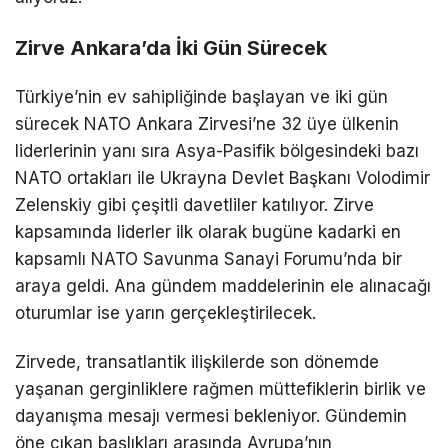
Zirve Ankara’da İki Gün Sürecek
Türkiye’nin ev sahipliğinde başlayan ve iki gün
sürecek NATO Ankara Zirvesi’ne 32 üye ülkenin
liderlerinin yanı sıra Asya-Pasifik bölgesindeki bazı
NATO ortakları ile Ukrayna Devlet Başkanı Volodimir
Zelenskiy gibi çeşitli davetliler katılıyor. Zirve
kapsamında liderler ilk olarak bugüne kadarki en
kapsamlı NATO Savunma Sanayi Forumu’nda bir
araya geldi. Ana gündem maddelerinin ele alınacağı
oturumlar ise yarın gerçekleştirilecek.
Zirvede, transatlantik ilişkilerde son dönemde
yaşanan gerginliklere rağmen müttefiklerin birlik ve
dayanışma mesajı vermesi bekleniyor. Gündemin
öne çıkan başlıkları arasında Avrupa’nın