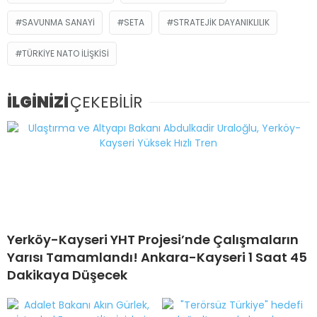
SAVUNMA SANAYI
SETA
STRATEJIK DAYANIKLILIK
TÜRKIYE NATO ILIŞKISI
İLGİNİZİ
ÇEKEBİLİR
Yerköy-Kayseri YHT Projesi’nde Çalışmaların
Yarısı Tamamlandı! Ankara-Kayseri 1 Saat 45
Dakikaya Düşecek