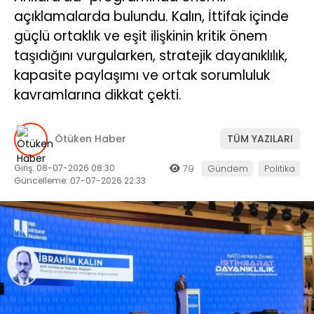
açıklamalarda bulundu. Kalın, İttifak içinde
güçlü ortaklık ve eşit ilişkinin kritik önem
taşıdığını vurgularken, stratejik dayanıklılık,
kapasite paylaşımı ve ortak sorumluluk
kavramlarına dikkat çekti.
Ötüken Haber
TÜM YAZILARI
Giriş: 08-07-2026 08:30
79
Gündem
Politika
Güncelleme: 07-07-2026 22:33