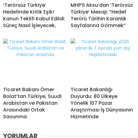
‘Terörsüz Türkiye’
MHP’li Aksu’dan ‘Terörsüz
Hedefinde Kritik Eşik!
Türkiye’ Mesajı: “Hedef
Kanun Teklifi Kabul Edildi:
Terörü Tarihin Karanlık
Süreç Nasıl İşleyecek,
Sayfalarına Gömmek”
Ticaret Bakanı Ömer
Ticaret Bakanlığı
Bolat’tan Türkiye, Suudi
Duyurdu: 80 Ülkeye
Arabistan ve Pakistan
Yönelik 107 Pazar
Arasındaki Ortak
Araştırması İş Dünyasının
Savunma
Hizmetinde
YORUMLAR