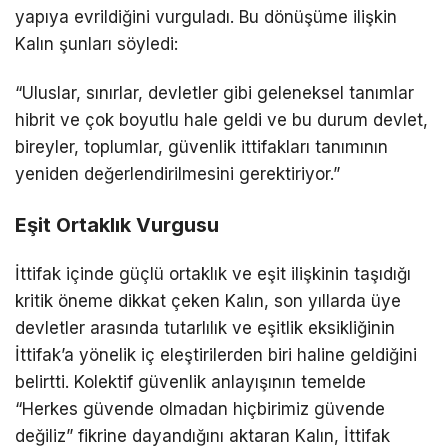
yapıya evrildiğini vurguladı. Bu dönüşüme ilişkin
Kalın şunları söyledi:
“Uluslar, sınırlar, devletler gibi geleneksel tanımlar
hibrit ve çok boyutlu hale geldi ve bu durum devlet,
bireyler, toplumlar, güvenlik ittifakları tanımının
yeniden değerlendirilmesini gerektiriyor.”
Eşit Ortaklık Vurgusu
İttifak içinde güçlü ortaklık ve eşit ilişkinin taşıdığı
kritik öneme dikkat çeken Kalın, son yıllarda üye
devletler arasında tutarlılık ve eşitlik eksikliğinin
İttifak’a yönelik iç eleştirilerden biri haline geldiğini
belirtti. Kolektif güvenlik anlayışının temelde
“Herkes güvende olmadan hiçbirimiz güvende
değiliz” fikrine dayandığını aktaran Kalın, İttifak