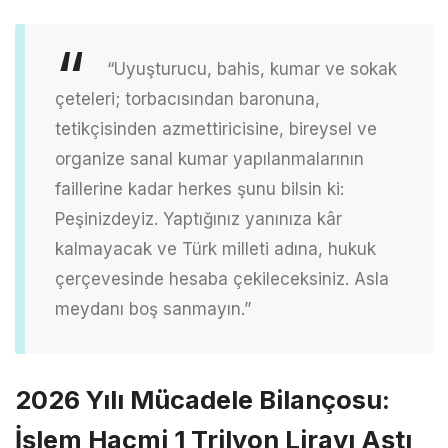
“Uyuşturucu, bahis, kumar ve sokak
çeteleri; torbacısından baronuna,
tetikçisinden azmettiricisine, bireysel ve
organize sanal kumar yapılanmalarının
faillerine kadar herkes şunu bilsin ki:
Peşinizdeyiz. Yaptığınız yanınıza kâr
kalmayacak ve Türk milleti adına, hukuk
çerçevesinde hesaba çekileceksiniz. Asla
meydanı boş sanmayın.”
2026 Yılı Mücadele Bilançosu:
İşlem Hacmi 1 Trilyon Lirayı Aştı