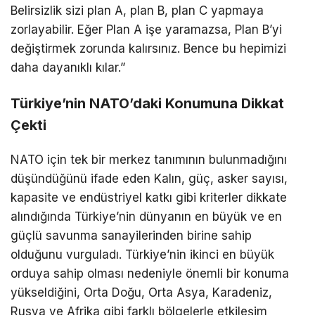
Belirsizlik sizi plan A, plan B, plan C yapmaya
zorlayabilir. Eğer Plan A işe yaramazsa, Plan B’yi
değiştirmek zorunda kalırsınız. Bence bu hepimizi
daha dayanıklı kılar.”
Türkiye’nin NATO’daki Konumuna Dikkat
Çekti
NATO için tek bir merkez tanımının bulunmadığını
düşündüğünü ifade eden Kalın, güç, asker sayısı,
kapasite ve endüstriyel katkı gibi kriterler dikkate
alındığında Türkiye’nin dünyanın en büyük ve en
güçlü savunma sanayilerinden birine sahip
olduğunu vurguladı. Türkiye’nin ikinci en büyük
orduya sahip olması nedeniyle önemli bir konuma
yükseldiğini, Orta Doğu, Orta Asya, Karadeniz,
Rusya ve Afrika gibi farklı bölgelerle etkileşim