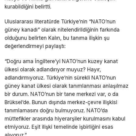
kurabildiğini belirtti.
Uluslararası literatürde Türkiye’nin “NATO’nun
güney kanadı” olarak nitelendirildiğinin farkında
olduğunu belirten Kalın, bu tanıma ilişkin şu
değerlendirmeyi paylaştı:
“Doğru ama İngiltere’yi NATO’nun kuzey kanat
ülkesi olarak adlandırıyor muyuz? Hayır,
adlandırmıyoruz. Türkiye’nin sürekli NATO’nun
güney kanat ülkesi olarak tanımlanması anlaşılmaz
bir durum. NATO’nun bir tane merkezi var, o da
Brüksel’de. Bunun dışında merkez-çevre ilişkisi
tanımlamasını doğru bulmuyoruz. NATO’da
müttefikler arasında hiyerarşiler kurulmasını kabul
etmiyoruz. Eşit ilişki temelinde işbirliğini esas
alıyoruz.”