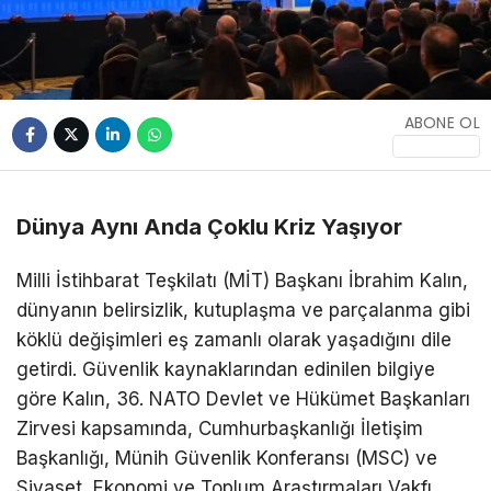
ABONE OL
Dünya Aynı Anda Çoklu Kriz Yaşıyor
Milli İstihbarat Teşkilatı (MİT) Başkanı İbrahim Kalın,
dünyanın belirsizlik, kutuplaşma ve parçalanma gibi
köklü değişimleri eş zamanlı olarak yaşadığını dile
getirdi. Güvenlik kaynaklarından edinilen bilgiye
göre Kalın, 36. NATO Devlet ve Hükümet Başkanları
Zirvesi kapsamında, Cumhurbaşkanlığı İletişim
Başkanlığı, Münih Güvenlik Konferansı (MSC) ve
Siyaset, Ekonomi ve Toplum Araştırmaları Vakfı