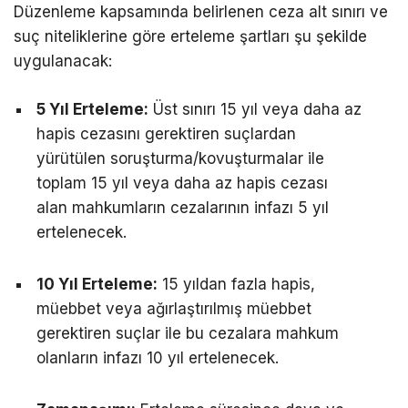
Düzenleme kapsamında belirlenen ceza alt sınırı ve
suç niteliklerine göre erteleme şartları şu şekilde
uygulanacak:
5 Yıl Erteleme:
Üst sınırı 15 yıl veya daha az
hapis cezasını gerektiren suçlardan
yürütülen soruşturma/kovuşturmalar ile
toplam 15 yıl veya daha az hapis cezası
alan mahkumların cezalarının infazı 5 yıl
ertelenecek.
10 Yıl Erteleme:
15 yıldan fazla hapis,
müebbet veya ağırlaştırılmış müebbet
gerektiren suçlar ile bu cezalara mahkum
olanların infazı 10 yıl ertelenecek.