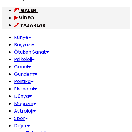
GALERİ
VİDEO
YAZARLAR
Künye
Başyazı
Ötüken Sanat
Psikoloji
Genel
Gündem
Politika
Ekonomi
Dünya
Magazin
Astroloji
Spor
Diğer