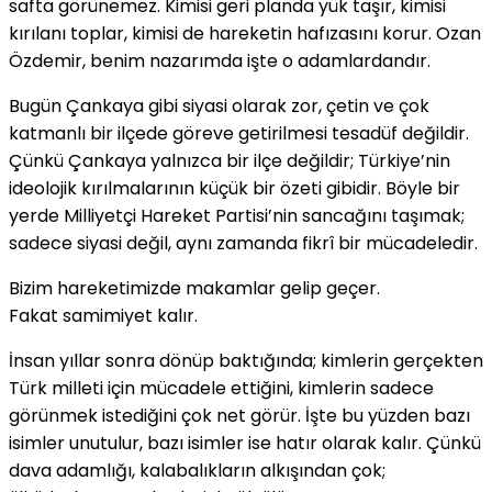
safta görünemez. Kimisi geri planda yük taşır, kimisi
kırılanı toplar, kimisi de hareketin hafızasını korur. Ozan
Özdemir, benim nazarımda işte o adamlardandır.
Bugün Çankaya gibi siyasi olarak zor, çetin ve çok
katmanlı bir ilçede göreve getirilmesi tesadüf değildir.
Çünkü Çankaya yalnızca bir ilçe değildir; Türkiye’nin
ideolojik kırılmalarının küçük bir özeti gibidir. Böyle bir
yerde Milliyetçi Hareket Partisi’nin sancağını taşımak;
sadece siyasi değil, aynı zamanda fikrî bir mücadeledir.
Bizim hareketimizde makamlar gelip geçer.
Fakat samimiyet kalır.
İnsan yıllar sonra dönüp baktığında; kimlerin gerçekten
Türk milleti için mücadele ettiğini, kimlerin sadece
görünmek istediğini çok net görür. İşte bu yüzden bazı
isimler unutulur, bazı isimler ise hatır olarak kalır. Çünkü
dava adamlığı, kalabalıkların alkışından çok;