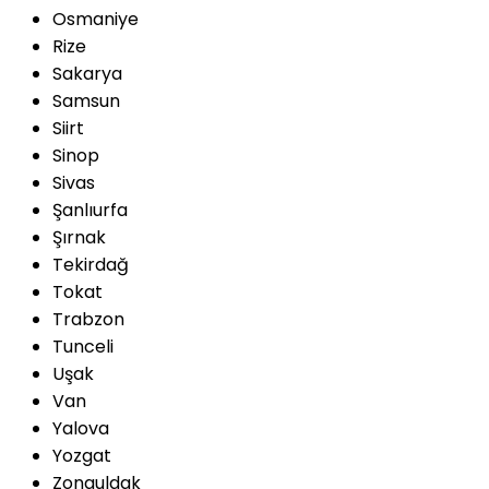
Osmaniye
Rize
Sakarya
Samsun
Siirt
Sinop
Sivas
Şanlıurfa
Şırnak
Tekirdağ
Tokat
Trabzon
Tunceli
Uşak
Van
Yalova
Yozgat
Zonguldak