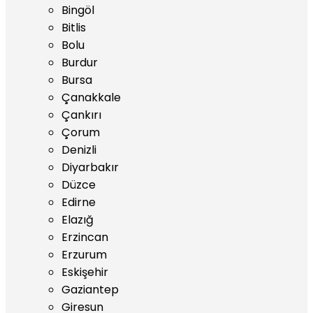
Bingöl
Bitlis
Bolu
Burdur
Bursa
Çanakkale
Çankırı
Çorum
Denizli
Diyarbakır
Düzce
Edirne
Elazığ
Erzincan
Erzurum
Eskişehir
Gaziantep
Giresun