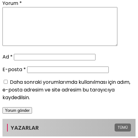
Yorum
*
Ad
*
E-posta
*
Daha sonraki yorumlarımda kullanılması için adım,
e-posta adresim ve site adresim bu tarayıcıya
kaydedilsin.
YAZARLAR
TÜMÜ