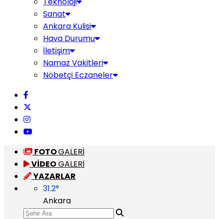
Teknoloji
Sanat
Ankara Kulisi
Hava Durumu
İletişim
Namaz Vakitleri
Nöbetçi Eczaneler
FOTO
GALERİ
VİDEO
GALERİ
YAZARLAR
31.2
°
Ankara