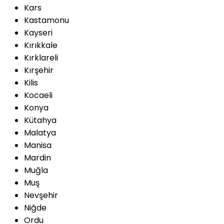
Kars
Kastamonu
Kayseri
Kırıkkale
Kırklareli
Kırşehir
Kilis
Kocaeli
Konya
Kütahya
Malatya
Manisa
Mardin
Muğla
Muş
Nevşehir
Niğde
Ordu