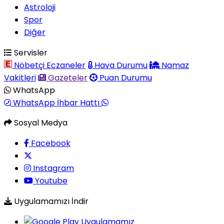
Astroloji
Spor
Diğer
Servisler
Nöbetçi Eczaneler
Hava Durumu
Namaz
Vakitleri
Gazeteler
Puan Durumu
WhatsApp
WhatsApp İhbar Hattı
Sosyal Medya
Facebook
Instagram
Youtube
Uygulamamızı İndir