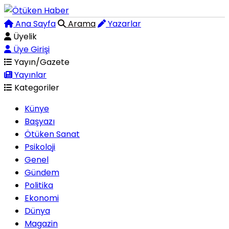
Ana Sayfa
Arama
Yazarlar
Üyelik
Üye Girişi
Yayın/Gazete
Yayınlar
Kategoriler
Künye
Başyazı
Ötüken Sanat
Psikoloji
Genel
Gündem
Politika
Ekonomi
Dünya
Magazin