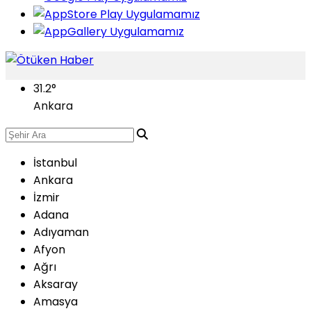
31.2
°
Ankara
İstanbul
Ankara
İzmir
Adana
Adıyaman
Afyon
Ağrı
Aksaray
Amasya