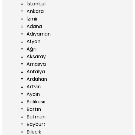
İstanbul
Ankara
İzmir
Adana
Adıyaman
Afyon
Ağrı
Aksaray
Amasya
Antalya
Ardahan
Artvin
Aydın
Balıkesir
Bartın
Batman
Bayburt
Bilecik