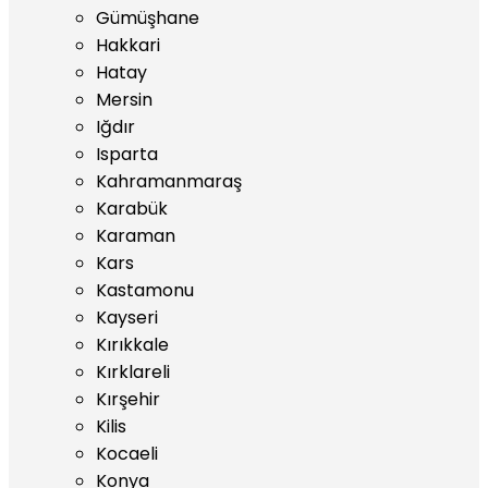
Gümüşhane
Hakkari
Hatay
Mersin
Iğdır
Isparta
Kahramanmaraş
Karabük
Karaman
Kars
Kastamonu
Kayseri
Kırıkkale
Kırklareli
Kırşehir
Kilis
Kocaeli
Konya