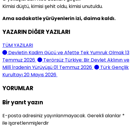
Kimisi düştü, kimisi şehit oldu, kimisi unutuldu.
Ama sadakatle yürüyenlerin izi, daima kaldı.
YAZARIN DİĞER YAZILARI
TÜM YAZILARI
Devletin Kadim Gücü ve Afette Tek Yumruk Olmak
13
Temmuz 2026
Terörsüz Türkiye: Bir Devlet Aklının ve
Millî İradenin Yürüyüşü
01 Temmuz 2026
Türk Gençlik
Kurultayı
20 Mayıs 2026
YORUMLAR
Bir yanıt yazın
E-posta adresiniz yayınlanmayacak.
Gerekli alanlar
*
ile işaretlenmişlerdir