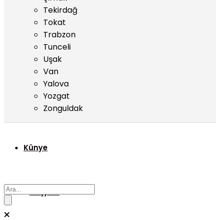
Tekirdağ
Tokat
Trabzon
Tunceli
Uşak
Van
Yalova
Yozgat
Zonguldak
Künye
Başyazı