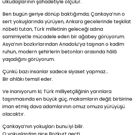
ülküdaşlarının şahadetiyle ölçülür.
Ben bugün geriye dönüp baktığımda; Çankaya’nın o
sert yokuşlarında yürüyen, Ankara gecelerinde teşkilat
nöbeti tutan, Türk milletinin geleceği adına
samimiyetle mücadele eden bir ağabey görüyorum.
Asya’nın bozkırlarından Anadolu’ya taşınan o kadim
ruhun, modern şehirlerin betonları arasında hâlâ
yaşadığını görüyorum.
Çünkü bazı insanlar sadece siyaset yapmaz…
Bir ahlâkı temsil eder.
Ve inanıyorum ki; Türk milliyetçiliğinin yarınlara
taşınmasında en büyük güç, makamların değil; birbirine
iman etmiş dava adamlarının omuz omuza yürüyüşü
olacaktır.
Çankaya’nın yokuşları bunu iyi bilir.
O yokuşlardan nice Bozkurt geçti…