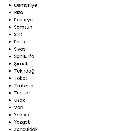
Osmaniye
Rize
Sakarya
Samsun
Siirt
Sinop
Sivas
Şanlıurfa
Şırnak
Tekirdağ
Tokat
Trabzon
Tunceli
Uşak
Van
Yalova
Yozgat
Zonguldak