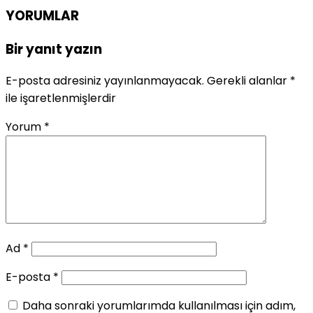
YORUMLAR
Bir yanıt yazın
E-posta adresiniz yayınlanmayacak.
Gerekli alanlar
*
ile işaretlenmişlerdir
Yorum
*
Ad
*
E-posta
*
Daha sonraki yorumlarımda kullanılması için adım,