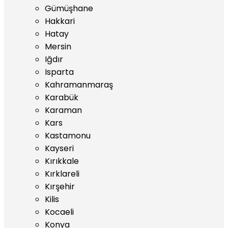
Gümüşhane
Hakkari
Hatay
Mersin
Iğdır
Isparta
Kahramanmaraş
Karabük
Karaman
Kars
Kastamonu
Kayseri
Kırıkkale
Kırklareli
Kırşehir
Kilis
Kocaeli
Konya