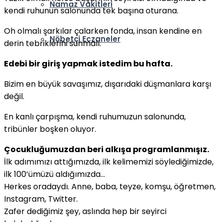
Namaz Vakitleri
kendi ruhunun salonunda tek başına oturana.
Oh olmalı şarkılar çalarken fonda, insan kendine en
Nöbetçi Eczaneler
derin tebriklerini sunmalı.
Edebi bir giriş yapmak istedim bu hafta.
Bizim en büyük savaşımız, dışarıdaki düşmanlara karşı
değil.
En kanlı çarpışma, kendi ruhumuzun salonunda,
tribünler boşken oluyor.
Çocukluğumuzdan beri alkışa programlanmışız.
İlk adımımızı attığımızda, ilk kelimemizi söylediğimizde,
ilk 100’ümüzü aldığımızda…
Herkes oradaydı. Anne, baba, teyze, komşu, öğretmen,
Instagram, Twitter.
Zafer dediğimiz şey, aslında hep bir seyirci