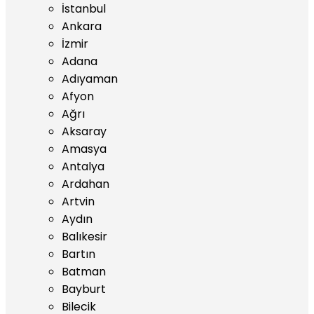
İstanbul
Ankara
İzmir
Adana
Adıyaman
Afyon
Ağrı
Aksaray
Amasya
Antalya
Ardahan
Artvin
Aydın
Balıkesir
Bartın
Batman
Bayburt
Bilecik