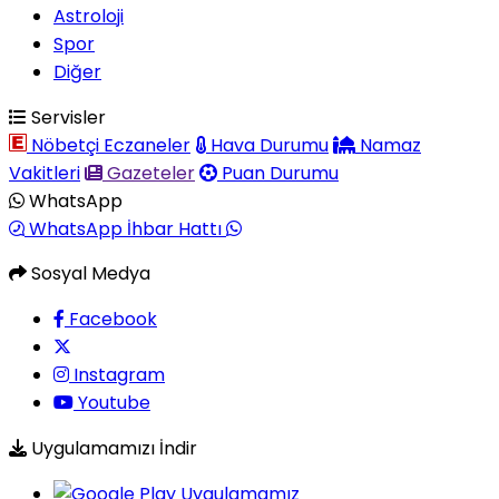
Astroloji
Spor
Diğer
Servisler
Nöbetçi Eczaneler
Hava Durumu
Namaz
Vakitleri
Gazeteler
Puan Durumu
WhatsApp
WhatsApp İhbar Hattı
Sosyal Medya
Facebook
Instagram
Youtube
Uygulamamızı İndir