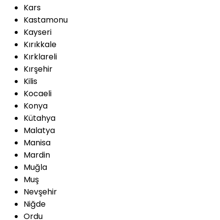
Kars
Kastamonu
Kayseri
Kırıkkale
Kırklareli
Kırşehir
Kilis
Kocaeli
Konya
Kütahya
Malatya
Manisa
Mardin
Muğla
Muş
Nevşehir
Niğde
Ordu