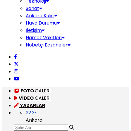
Teknoloji
Sanat
Ankara Kulisi
Hava Durumu
İletişim
Namaz Vakitleri
Nöbetçi Eczaneler
FOTO
GALERİ
VİDEO
GALERİ
YAZARLAR
22.3
°
Ankara