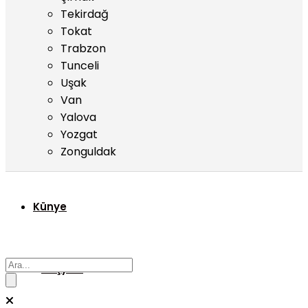
Tekirdağ
Tokat
Trabzon
Tunceli
Uşak
Van
Yalova
Yozgat
Zonguldak
Künye
Başyazı