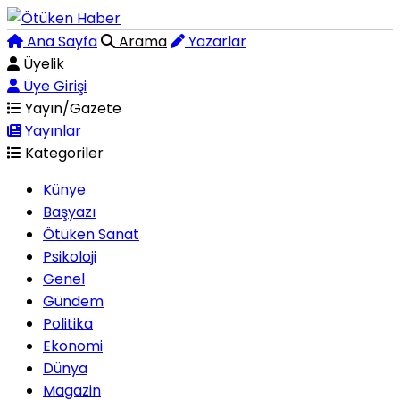
Ana Sayfa
Arama
Yazarlar
Üyelik
Üye Girişi
Yayın/Gazete
Yayınlar
Kategoriler
Künye
Başyazı
Ötüken Sanat
Psikoloji
Genel
Gündem
Politika
Ekonomi
Dünya
Magazin