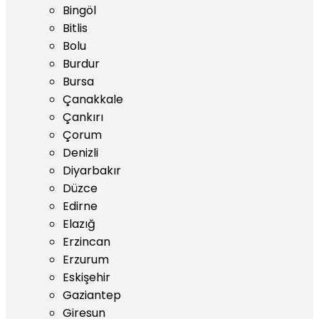
Bingöl
Bitlis
Bolu
Burdur
Bursa
Çanakkale
Çankırı
Çorum
Denizli
Diyarbakır
Düzce
Edirne
Elazığ
Erzincan
Erzurum
Eskişehir
Gaziantep
Giresun