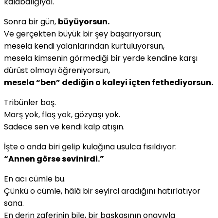
kalabalığıydı.
Sonra bir gün,
büyüyorsun.
Ve gerçekten büyük bir şey başarıyorsun;
mesela kendi yalanlarından kurtuluyorsun,
mesela kimsenin görmediği bir yerde kendine karşı
dürüst olmayı öğreniyorsun,
mesela “ben” dediğin o kaleyi içten fethediyorsun.
Tribünler boş.
Marş yok, flaş yok, gözyaşı yok.
Sadece sen ve kendi kalp atışın.
İşte o anda biri gelip kulağına usulca fısıldıyor:
“Annen görse sevinirdi.”
En acı cümle bu.
Çünkü o cümle, hâlâ bir seyirci aradığını hatırlatıyor
sana.
En derin zaferinin bile, bir başkasının onayıyla