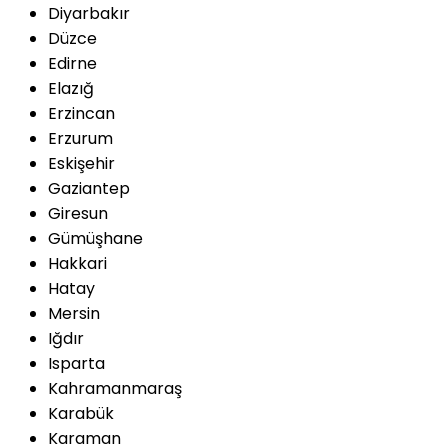
Diyarbakır
Düzce
Edirne
Elazığ
Erzincan
Erzurum
Eskişehir
Gaziantep
Giresun
Gümüşhane
Hakkari
Hatay
Mersin
Iğdır
Isparta
Kahramanmaraş
Karabük
Karaman