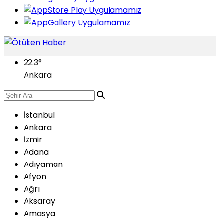
22.3
°
Ankara
İstanbul
Ankara
İzmir
Adana
Adıyaman
Afyon
Ağrı
Aksaray
Amasya