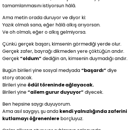
tamamlanmasını istiyorsun hâlâ.
Ama metin orada duruyor ve diyor ki:
Yazık olmalı sana, eğer hâlâ alkış arıyorsan.
Ve oh olmalı, eğer o alkış gelmiyorsa.
Çünkü gerçek başarı, kimsenin görmediği yerde olur.
Gerçek zafer, bayrağı dikmeden yere çöktüğün andır.
Gerçek
“oldum”
dediğin an, kimsenin duymadığı andır.
Bugün birileri yine sosyal medyada
“başardı”
diye
story atacak.
Birileri yine
ödül töreninde ağlayacak.
Birileri yine
“ailem gurur duyuyor”
diyecek.
Ben hepsine saygı duyuyorum.
Ama asıl saygıyı, şu anda
kendi yalnızlığında zaferini
kutlamayı öğrenenlere
borçluyuz.