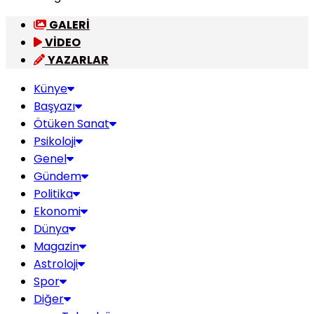
GALERİ
VİDEO
YAZARLAR
Künye
Başyazı
Ötüken Sanat
Psikoloji
Genel
Gündem
Politika
Ekonomi
Dünya
Magazin
Astroloji
Spor
Diğer