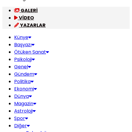
GALERİ
VİDEO
YAZARLAR
Künye
Başyazı
Ötüken Sanat
Psikoloji
Genel
Gündem
Politika
Ekonomi
Dünya
Magazin
Astroloji
Spor
Diğer