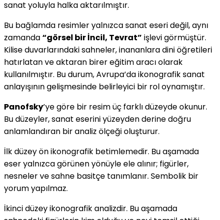
sanat yoluyla halka aktarılmıştır.
Bu bağlamda resimler yalnızca sanat eseri değil, aynı
zamanda
“görsel bir İncil, Tevrat”
işlevi görmüştür.
Kilise duvarlarındaki sahneler, inananlara dini öğretileri
hatırlatan ve aktaran birer eğitim aracı olarak
kullanılmıştır. Bu durum, Avrupa’da ikonografik sanat
anlayışının gelişmesinde belirleyici bir rol oynamıştır.
Panofsky
’ye göre bir resim üç farklı düzeyde okunur.
Bu düzeyler, sanat eserini yüzeyden derine doğru
anlamlandıran bir analiz ölçeği oluşturur.
İlk düzey ön ikonografik betimlemedir. Bu aşamada
eser yalnızca görünen yönüyle ele alınır; figürler,
nesneler ve sahne basitçe tanımlanır. Sembolik bir
yorum yapılmaz.
İkinci düzey ikonografik analizdir. Bu aşamada