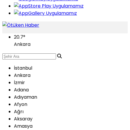
20.7
°
Ankara
İstanbul
Ankara
İzmir
Adana
Adıyaman
Afyon
Ağrı
Aksaray
Amasya