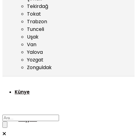
Tekirdağ
Tokat
Trabzon
Tunceli
Uşak
Van
Yalova
Yozgat
Zonguldak
Künye
Başyazı