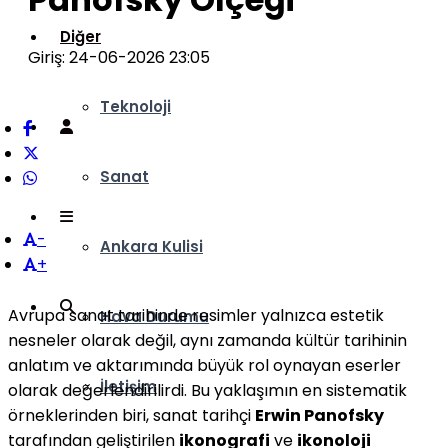
Diğer
Giriş: 24-06-2026 23:05
Teknoloji
Sanat
-
Ankara Kulisi
+
Avrupa sanat tarihinde resimler yalnızca estetik
Hava Durumu
nesneler olarak değil, aynı zamanda kültür tarihinin
anlatım ve aktarımında büyük rol oynayan eserler
İletişim
olarak değerlendirilirdi. Bu yaklaşımın en sistematik
örneklerinden biri, sanat tarihçi
Erwin Panofsky
tarafından geliştirilen
ikonografi
ve
ikonoloji