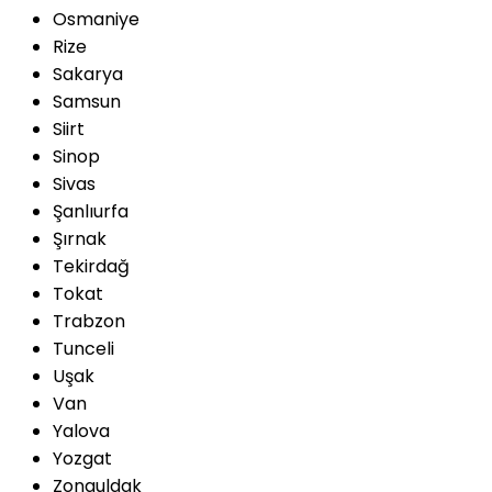
Osmaniye
Rize
Sakarya
Samsun
Siirt
Sinop
Sivas
Şanlıurfa
Şırnak
Tekirdağ
Tokat
Trabzon
Tunceli
Uşak
Van
Yalova
Yozgat
Zonguldak