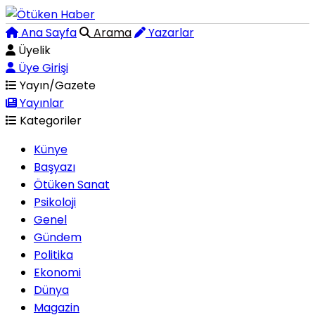
Ana Sayfa
Arama
Yazarlar
Üyelik
Üye Girişi
Yayın/Gazete
Yayınlar
Kategoriler
Künye
Başyazı
Ötüken Sanat
Psikoloji
Genel
Gündem
Politika
Ekonomi
Dünya
Magazin