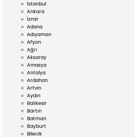
İstanbul
Ankara
İzmir
Adana
Adıyaman
Afyon
Ağrı
Aksaray
Amasya
Antalya
Ardahan
Artvin
Aydın
Balıkesir
Bartın
Batman
Bayburt
Bilecik