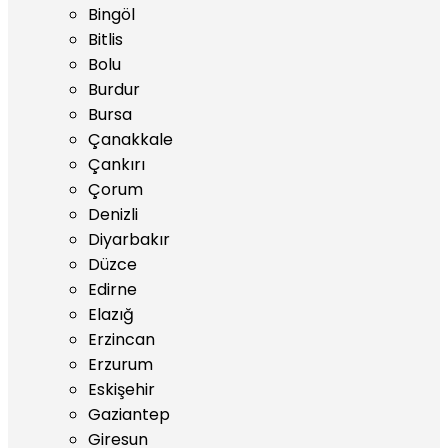
Bingöl
Bitlis
Bolu
Burdur
Bursa
Çanakkale
Çankırı
Çorum
Denizli
Diyarbakır
Düzce
Edirne
Elazığ
Erzincan
Erzurum
Eskişehir
Gaziantep
Giresun