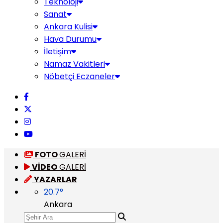
Teknoloji
Sanat
Ankara Kulisi
Hava Durumu
İletişim
Namaz Vakitleri
Nöbetçi Eczaneler
FOTO
GALERİ
VİDEO
GALERİ
YAZARLAR
20.7
°
Ankara