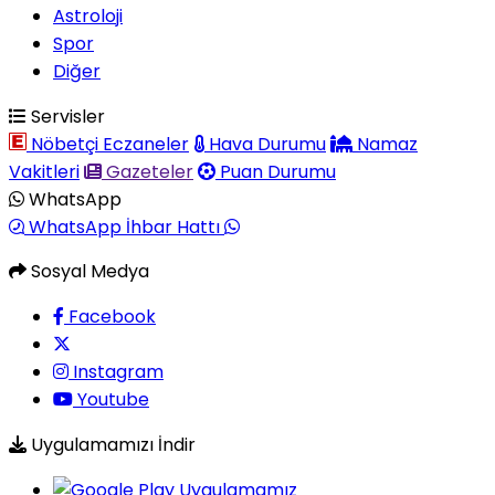
Astroloji
Spor
Diğer
Servisler
Nöbetçi Eczaneler
Hava Durumu
Namaz
Vakitleri
Gazeteler
Puan Durumu
WhatsApp
WhatsApp İhbar Hattı
Sosyal Medya
Facebook
Instagram
Youtube
Uygulamamızı İndir