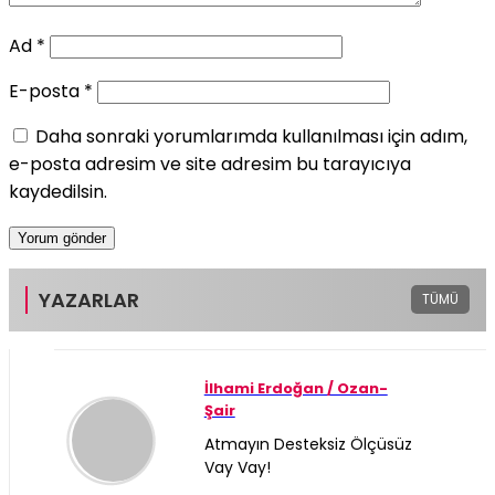
Ad
*
E-posta
*
Daha sonraki yorumlarımda kullanılması için adım,
e-posta adresim ve site adresim bu tarayıcıya
kaydedilsin.
YAZARLAR
TÜMÜ
İlhami Erdoğan / Ozan-
Şair
Atmayın Desteksiz Ölçüsüz
Vay Vay!