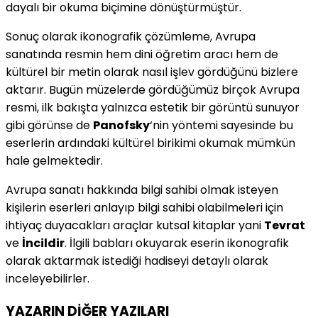
dayalı bir okuma biçimine dönüştürmüştür.
Sonuç olarak ikonografik çözümleme, Avrupa
sanatında resmin hem dini öğretim aracı hem de
kültürel bir metin olarak nasıl işlev gördüğünü bizlere
aktarır. Bugün müzelerde gördüğümüz birçok Avrupa
resmi, ilk bakışta yalnızca estetik bir görüntü sunuyor
gibi görünse de
Panofsky
‘nin yöntemi sayesinde bu
eserlerin ardındaki kültürel birikimi okumak mümkün
hale gelmektedir.
Avrupa sanatı hakkında bilgi sahibi olmak isteyen
kişilerin eserleri anlayıp bilgi sahibi olabilmeleri için
ihtiyaç duyacakları araçlar kutsal kitaplar yani
Tevrat
ve
İncildir
. İlgili babları okuyarak eserin ikonografik
olarak aktarmak istediği hadiseyi detaylı olarak
inceleyebilirler.
YAZARIN DİĞER YAZILARI