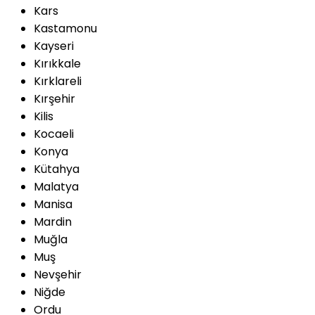
Kars
Kastamonu
Kayseri
Kırıkkale
Kırklareli
Kırşehir
Kilis
Kocaeli
Konya
Kütahya
Malatya
Manisa
Mardin
Muğla
Muş
Nevşehir
Niğde
Ordu