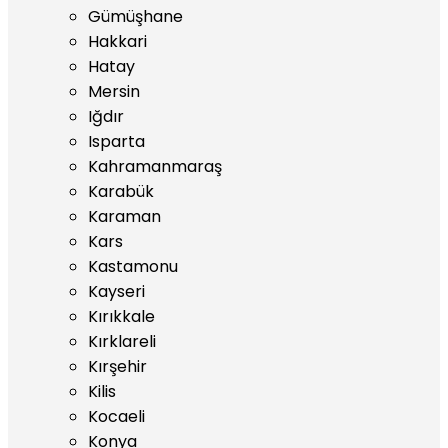
Gümüşhane
Hakkari
Hatay
Mersin
Iğdır
Isparta
Kahramanmaraş
Karabük
Karaman
Kars
Kastamonu
Kayseri
Kırıkkale
Kırklareli
Kırşehir
Kilis
Kocaeli
Konya