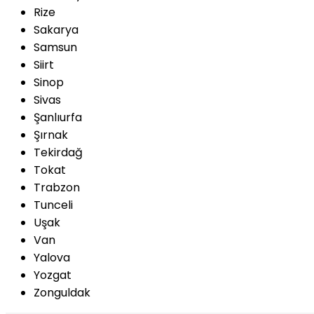
Rize
Sakarya
Samsun
Siirt
Sinop
Sivas
Şanlıurfa
Şırnak
Tekirdağ
Tokat
Trabzon
Tunceli
Uşak
Van
Yalova
Yozgat
Zonguldak