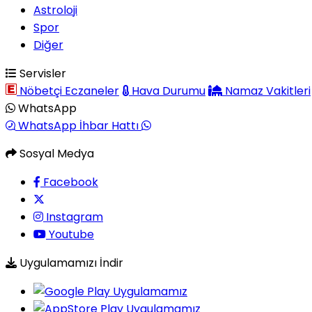
Astroloji
Spor
Diğer
Servisler
Nöbetçi Eczaneler
Hava Durumu
Namaz Vakitleri
WhatsApp
WhatsApp İhbar Hattı
Sosyal Medya
Facebook
Instagram
Youtube
Uygulamamızı İndir