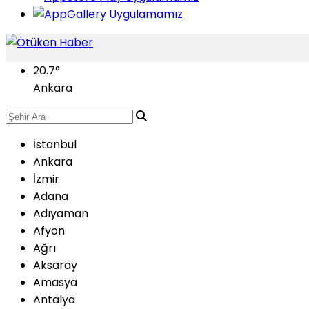
20.7
°
Ankara
İstanbul
Ankara
İzmir
Adana
Adıyaman
Afyon
Ağrı
Aksaray
Amasya
Antalya