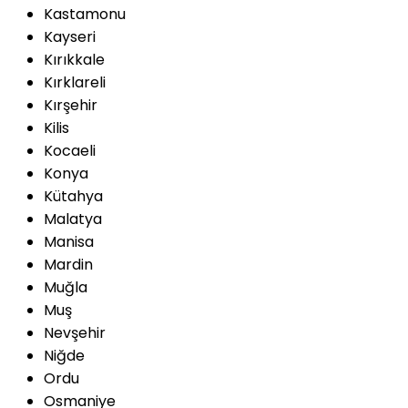
Kastamonu
Kayseri
Kırıkkale
Kırklareli
Kırşehir
Kilis
Kocaeli
Konya
Kütahya
Malatya
Manisa
Mardin
Muğla
Muş
Nevşehir
Niğde
Ordu
Osmaniye