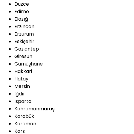
Düzce
Edirne
Elazığ
Erzincan
Erzurum
Eskişehir
Gaziantep
Giresun
Gümüşhane
Hakkari
Hatay
Mersin
Iğdır
Isparta
Kahramanmaraş
Karabük
Karaman
Kars