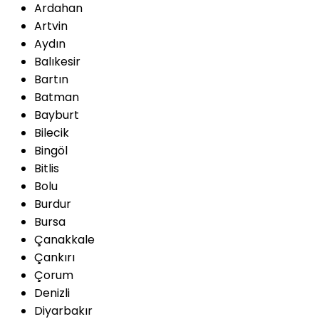
Ardahan
Artvin
Aydın
Balıkesir
Bartın
Batman
Bayburt
Bilecik
Bingöl
Bitlis
Bolu
Burdur
Bursa
Çanakkale
Çankırı
Çorum
Denizli
Diyarbakır