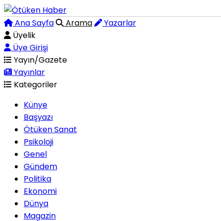
Ana Sayfa
Arama
Yazarlar
Üyelik
Üye Girişi
Yayın/Gazete
Yayınlar
Kategoriler
Künye
Başyazı
Ötüken Sanat
Psikoloji
Genel
Gündem
Politika
Ekonomi
Dünya
Magazin