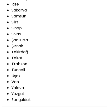
Rize
Sakarya
Samsun
Siirt
Sinop
Sivas
Şanlıurfa
Şırnak
Tekirdağ
Tokat
Trabzon
Tunceli
Uşak
Van
Yalova
Yozgat
Zonguldak