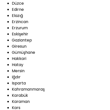
Düzce
Edirne
Elazığ
Erzincan
Erzurum
Eskişehir
Gaziantep
Giresun
Gümüşhane
Hakkari
Hatay
Mersin
Iğdır
Isparta
Kahramanmaraş
Karabük
Karaman
Kars