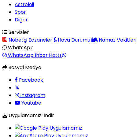
Astroloji
Spor
Diğer
Servisler
Nöbetçi Eczaneler
Hava Durumu
Namaz Vakitleri
WhatsApp
WhatsApp İhbar Hattı
Sosyal Medya
Facebook
Instagram
Youtube
Uygulamamızı İndir