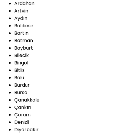
Ardahan
Artvin
Aydın
Balıkesir
Bartın
Batman
Bayburt
Bilecik
Bingöl
Bitlis
Bolu
Burdur
Bursa
Çanakkale
Çankırı
Çorum
Denizli
Diyarbakır