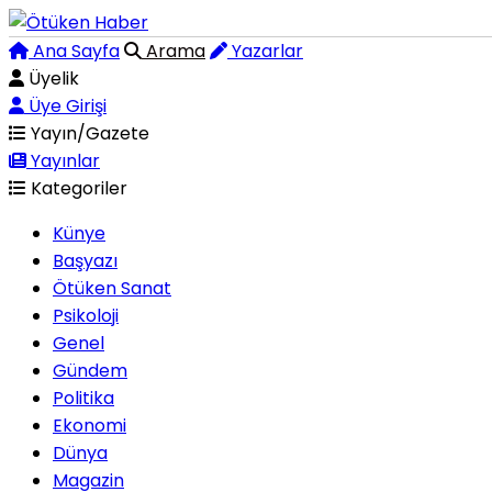
Ana Sayfa
Arama
Yazarlar
Üyelik
Üye Girişi
Yayın/Gazete
Yayınlar
Kategoriler
Künye
Başyazı
Ötüken Sanat
Psikoloji
Genel
Gündem
Politika
Ekonomi
Dünya
Magazin