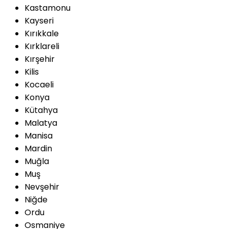
Kastamonu
Kayseri
Kırıkkale
Kırklareli
Kırşehir
Kilis
Kocaeli
Konya
Kütahya
Malatya
Manisa
Mardin
Muğla
Muş
Nevşehir
Niğde
Ordu
Osmaniye