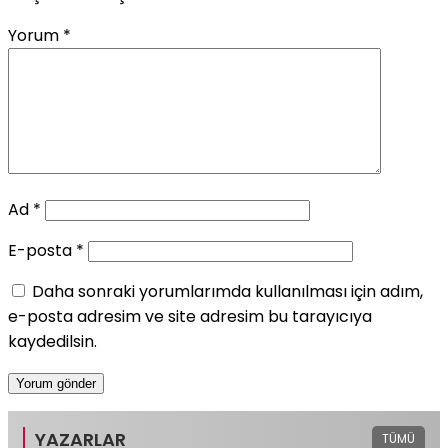
Yorum
*
Ad
*
E-posta
*
Daha sonraki yorumlarımda kullanılması için adım,
e-posta adresim ve site adresim bu tarayıcıya
kaydedilsin.
YAZARLAR
TÜMÜ