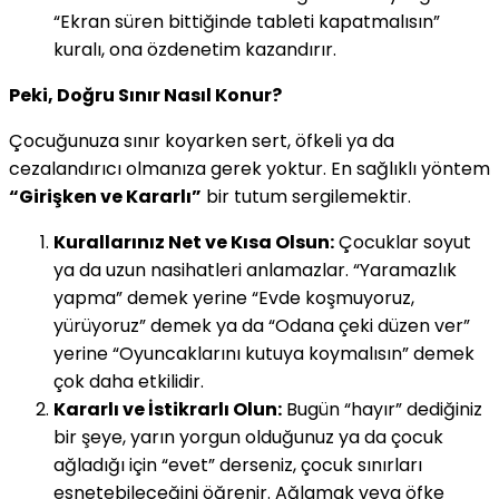
“Ekran süren bittiğinde tableti kapatmalısın”
kuralı, ona özdenetim kazandırır.
Peki, Doğru Sınır Nasıl Konur?
Çocuğunuza sınır koyarken sert, öfkeli ya da
cezalandırıcı olmanıza gerek yoktur. En sağlıklı yöntem
“Girişken ve Kararlı”
bir tutum sergilemektir.
Kurallarınız Net ve Kısa Olsun:
Çocuklar soyut
ya da uzun nasihatleri anlamazlar. “Yaramazlık
yapma” demek yerine “Evde koşmuyoruz,
yürüyoruz” demek ya da “Odana çeki düzen ver”
yerine “Oyuncaklarını kutuya koymalısın” demek
çok daha etkilidir.
Kararlı ve İstikrarlı Olun:
Bugün “hayır” dediğiniz
bir şeye, yarın yorgun olduğunuz ya da çocuk
ağladığı için “evet” derseniz, çocuk sınırları
esnetebileceğini öğrenir. Ağlamak veya öfke