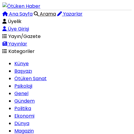
Ana Sayfa
Arama
Yazarlar
Üyelik
Üye Girişi
Yayın/Gazete
Yayınlar
Kategoriler
Künye
Başyazı
Ötüken Sanat
Psikoloji
Genel
Gündem
Politika
Ekonomi
Dünya
Magazin