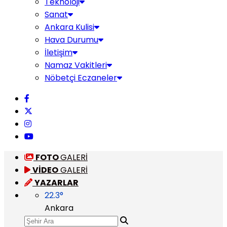
Teknoloji
Sanat
Ankara Kulisi
Hava Durumu
İletişim
Namaz Vakitleri
Nöbetçi Eczaneler
FOTO
GALERİ
VİDEO
GALERİ
YAZARLAR
22.3
°
Ankara