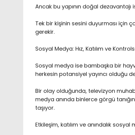
‎Ancak bu yapının doğal dezavantajı ise h
Tek bir kişinin sesini duyurması için ç
gerekir.
‎Sosyal Medya: Hız, Katılım ve Kontrol
‎Sosyal medya ise bambaşka bir hayvan
herkesin potansiyel yayıncı olduğu d
Bir olay olduğunda, televizyon muhabi
medya anında binlerce görgü tanığın
taşıyor.
Etkileşim, katılım ve anındalık sosya