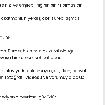
ızı ve erişilebilirliğinin sınırlı olmasıdır.
ok katmanlı, hiyerarşik bir süreci aşması
süzlük
. Burası, hızın mutlak kural olduğu,
evasa bir küresel sohbet odası.
ri olay yerine ulaşmaya çalışırken, sosyal
ın fotoğrafı, videosu ve yorumuyla dolup
l medyanın devrimci gücüdür.