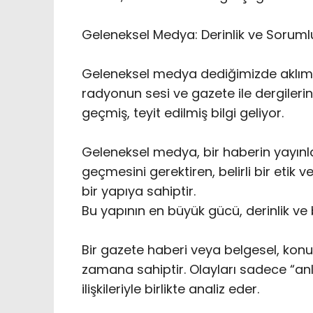
‎Geleneksel Medya: Derinlik ve Soruml
Geleneksel medya dediğimizde aklımıza
radyonun sesi ve gazete ile dergileri
geçmiş, teyit edilmiş bilgi geliyor.
Geleneksel medya, bir haberin yayın
geçmesini gerektiren, belirli bir etik 
bir yapıya sahiptir.
‎Bu yapının en büyük gücü, derinlik v
Bir gazete haberi veya belgesel, konu
zamana sahiptir. Olayları sadece “anl
ilişkileriyle birlikte analiz eder.