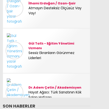
İlhami Erdoğan / Ozan-Şair
Atmayın Desteksiz Ölçüsüz Vay
Vay!
Gül Tatlı - Eğitim Yönetimi
Uzmanı
Sessiz Ekranların Görünmez
Liderleri
Dr.Adem Çetin / Akademisyen
Hayat Ağacı: Türk Sanatının Kök
Salan Hafızası
SON HABERLER