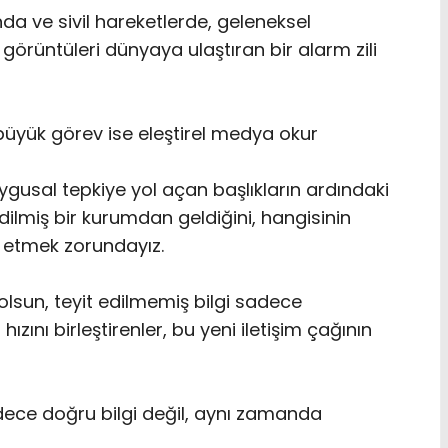
nda ve sivil hareketlerde, geleneksel
görüntüleri dünyaya ulaştıran bir alarm zili
üyük görev ise eleştirel medya okur
ygusal tepkiye yol açan başlıkların ardındaki
dilmiş bir kurumdan geldiğini, hangisinin
t etmek zorundayız.
 olsun, teyit edilmemiş bilgi sadece
 hızını birleştirenler, bu yeni iletişim çağının
dece doğru bilgi değil, aynı zamanda