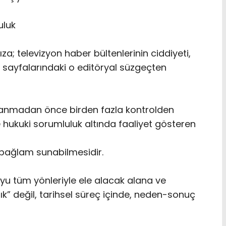
uluk
; televizyon haber bültenlerinin ciddiyeti,
n sayfalarındaki o editöryal süzgeçten
lanmadan önce birden fazla kontrolden
ve hukuki sorumluluk altında faaliyet gösteren
e bağlam sunabilmesidir.
yu tüm yönleriyle ele alacak alana ve
ık” değil, tarihsel süreç içinde, neden-sonuç