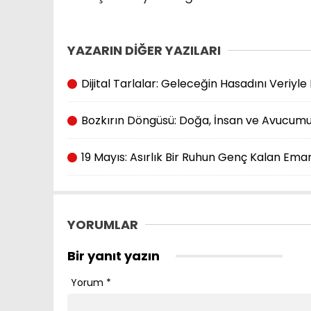
YAZARIN DİĞER YAZILARI
Dijital Tarlalar: Geleceğin Hasadını Veriyl
Bozkırın Döngüsü: Doğa, İnsan ve Avucumu
19 Mayıs: Asırlık Bir Ruhun Genç Kalan Ema
YORUMLAR
Bir yanıt yazın
Yorum
*