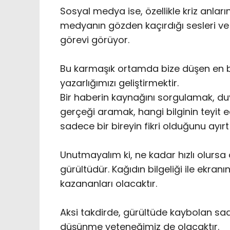
Sosyal medya ise, özellikle kriz anları
medyanın gözden kaçırdığı sesleri ve 
görevi görüyor.
‎Bu karmaşık ortamda bize düşen en b
yazarlığımızı geliştirmektir.
‎Bir haberin kaynağını sorgulamak, du
gerçeği aramak, hangi bilginin teyit e
sadece bir bireyin fikri olduğunu ayır
‎Unutmayalım ki, ne kadar hızlı olursa
gürültüdür. Kağıdın bilgeliği ile ekranın
kazananları olacaktır.
Aksi takdirde, gürültüde kaybolan sa
düşünme yeteneğimiz de olacaktır.